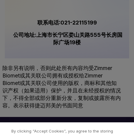
联系电话:021-22115199
公司地址:上海市长宁区娄山关路555号长房国
际广场19楼
除非另有说明，否则此处所有内容均受Zimmer
Biomet或其关联公司拥有或授权给Zimmer
Biomet或其关联公司使用的版权，商标和其他知
识产权（如果适用）保护，并且在未经授权的情况
下，不得全部或部分重新分发，复制或披露所有内
容。表示获得捷迈邦美的书面同意
By clicking “Accept Cookies”, you agree to the storing