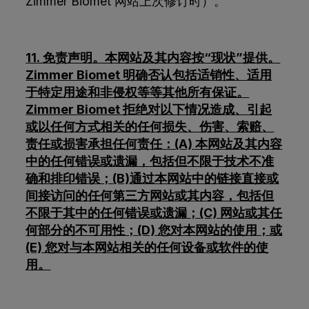
Zimmer Biomet 网站上次修订时）。
11. 免责声明。本网站及其内容按“现状”提供。
Zimmer Biomet 明确否认包括适销性、适用
于特定用途和非侵权等等其他所有保证。
Zimmer Biomet 拒绝对以下情况造成、引起
或以任何方式相关的任何损失、伤害、索赔、
责任或损害承担任何责任：(A) 本网站及其内容
中的任何错误或遗漏，包括但不限于技术不准
确和排印错误；(B)通过本网站中的链接直接或
间接访问的任何第三方网站或其内容，包括但
不限于其中的任何错误或遗漏；(C) 网站或其任
何部分的不可用性；(D) 您对本网站的使用；或
(E) 您对与本网站相关的任何设备或软件的使
用。